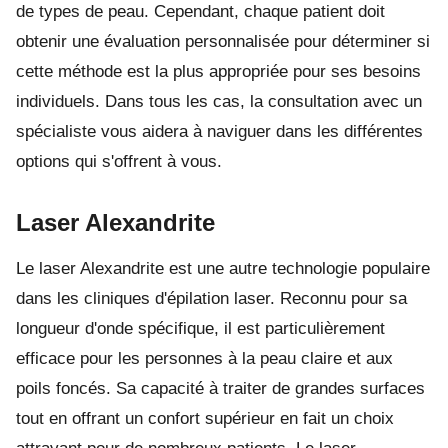
de types de peau. Cependant, chaque patient doit
obtenir une évaluation personnalisée pour déterminer si
cette méthode est la plus appropriée pour ses besoins
individuels. Dans tous les cas, la consultation avec un
spécialiste vous aidera à naviguer dans les différentes
options qui s'offrent à vous.
Laser Alexandrite
Le laser Alexandrite est une autre technologie populaire
dans les cliniques d'épilation laser. Reconnu pour sa
longueur d'onde spécifique, il est particulièrement
efficace pour les personnes à la peau claire et aux
poils foncés. Sa capacité à traiter de grandes surfaces
tout en offrant un confort supérieur en fait un choix