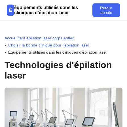
équipements utilisés dans les
Retour
É
cliniques d'épilation laser
au site
Accueil tarif épilation laser corps entier
Choisir la bonne clinique pour l'épilation laser
Équipements utilisés dans les cliniques d'épilation laser
Technologies d'épilation
laser