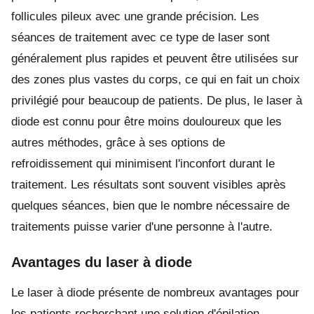
follicules pileux avec une grande précision. Les
séances de traitement avec ce type de laser sont
généralement plus rapides et peuvent être utilisées sur
des zones plus vastes du corps, ce qui en fait un choix
privilégié pour beaucoup de patients. De plus, le laser à
diode est connu pour être moins douloureux que les
autres méthodes, grâce à ses options de
refroidissement qui minimisent l'inconfort durant le
traitement. Les résultats sont souvent visibles après
quelques séances, bien que le nombre nécessaire de
traitements puisse varier d'une personne à l'autre.
Avantages du laser à diode
Le laser à diode présente de nombreux avantages pour
les patients recherchant une solution d'épilation