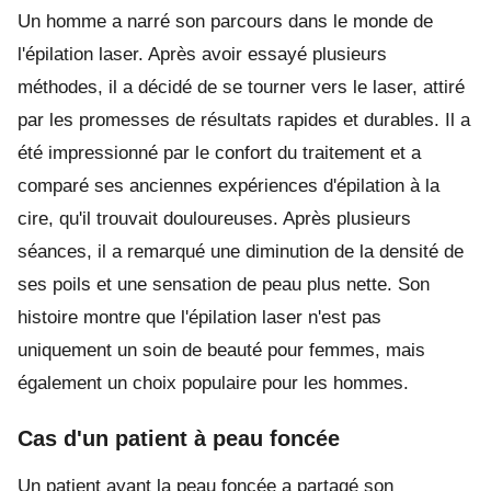
Un homme a narré son parcours dans le monde de
l'épilation laser. Après avoir essayé plusieurs
méthodes, il a décidé de se tourner vers le laser, attiré
par les promesses de résultats rapides et durables. Il a
été impressionné par le confort du traitement et a
comparé ses anciennes expériences d'épilation à la
cire, qu'il trouvait douloureuses. Après plusieurs
séances, il a remarqué une diminution de la densité de
ses poils et une sensation de peau plus nette. Son
histoire montre que l'épilation laser n'est pas
uniquement un soin de beauté pour femmes, mais
également un choix populaire pour les hommes.
Cas d'un patient à peau foncée
Un patient ayant la peau foncée a partagé son